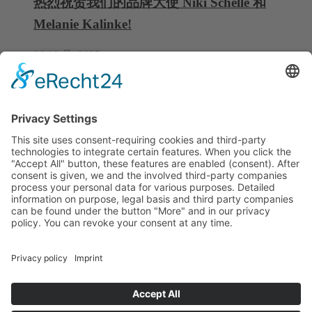
热烈祝贺我们的品牌大使 Niki Schelle 和
Melanie Kalinke!
06 10 月, 2025
中国复合材料展览会 2025年9月16日至18日
08 9 月, 2025
新应用视频上线：TSA C6 触感沉头装置实际
操作演示
28 7 月, 2025
司令部
C6 Composite Tooling GmbH
卡尔·
奔驰
-STR
。
25
74722书籍|
德国