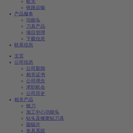
航天
铁路运输
产品服务
功能头
刀具产品
项目管理
下载信息
联系信息
主页
公司信息
公司新闻
相关证书
公司理念
求职机会
公司历史
相关产品
铣刀
加工中心功能头
钻头及镬窝钻刀具
圆锯片
夹具系统