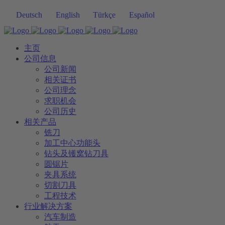
Deutsch
English
Türkçe
Español
主页
公司信息
公司新闻
相关证书
公司理念
求职机会
公司历史
相关产品
铣刀
加工中心功能头
钻头及镬窝钻刀具
圆锯片
夹具系统
切割刀具
工程技术
行业解决方案
汽车制造