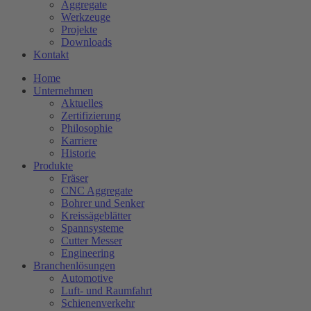
Aggregate
Werkzeuge
Projekte
Downloads
Kontakt
Home
Unternehmen
Aktuelles
Zertifizierung
Philosophie
Karriere
Historie
Produkte
Fräser
CNC Aggregate
Bohrer und Senker
Kreissägeblätter
Spannsysteme
Cutter Messer
Engineering
Branchenlösungen
Automotive
Luft- und Raumfahrt
Schienenverkehr