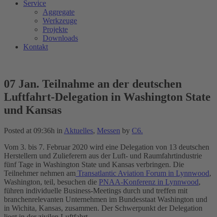
Service
Aggregate
Werkzeuge
Projekte
Downloads
Kontakt
07 Jan.
Teilnahme an der deutschen
Luftfahrt-Delegation in Washington State
und Kansas
Posted at 09:36h
in
Aktuelles
,
Messen
by
C6.
Vom 3. bis 7. Februar 2020 wird eine Delegation von 13 deutschen
Herstellern und Zulieferern aus der Luft- und Raumfahrtindustrie
fünf Tage in Washington State und Kansas verbringen. Die
Teilnehmer nehmen am
Transatlantic Aviation Forum in Lynnwood
,
Washington, teil, besuchen die
PNAA-Konferenz in Lynnwood
,
führen individuelle Business-Meetings durch und treffen mit
branchenrelevanten Unternehmen im Bundesstaat Washington und
in Wichita, Kansas, zusammen. Der Schwerpunkt der Delegation
liegt in der zivilen Luftfahrt.