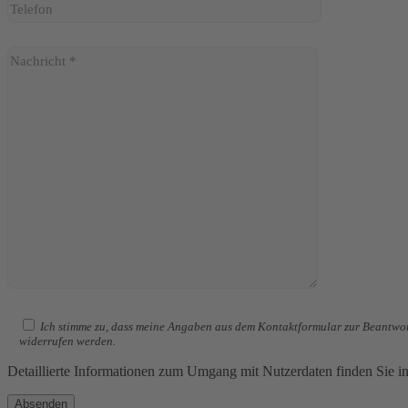
Ich stimme zu, dass meine Angaben aus dem Kontaktformular zur Beantwor
widerrufen werden.
Detaillierte Informationen zum Umgang mit Nutzerdaten finden Sie i