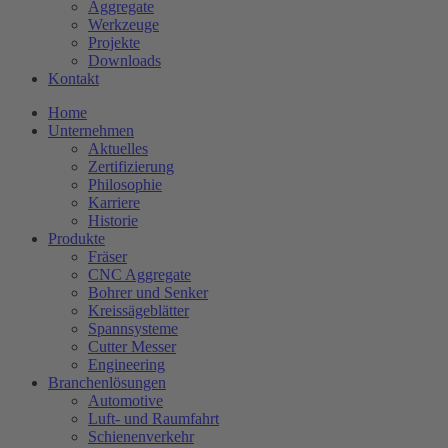
Aggregate
Werkzeuge
Projekte
Downloads
Kontakt
Home
Unternehmen
Aktuelles
Zertifizierung
Philosophie
Karriere
Historie
Produkte
Fräser
CNC Aggregate
Bohrer und Senker
Kreissägeblätter
Spannsysteme
Cutter Messer
Engineering
Branchenlösungen
Automotive
Luft- und Raumfahrt
Schienenverkehr