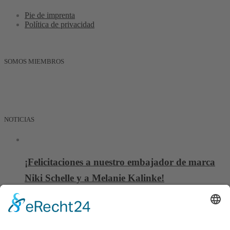
Pie de imprenta
Política de privacidad
SOMOS MIEMBROS
NOTICIAS
¡Felicitaciones a nuestro embajador de marca
Niki Schelle y a Melanie Kalinke!
06 octubre, 2025