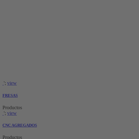
';
view
FRESAS
Productos
';
view
CNC AGREGADOS
Productos