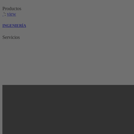
Productos
';
view
INGENIERÍA
Servicios