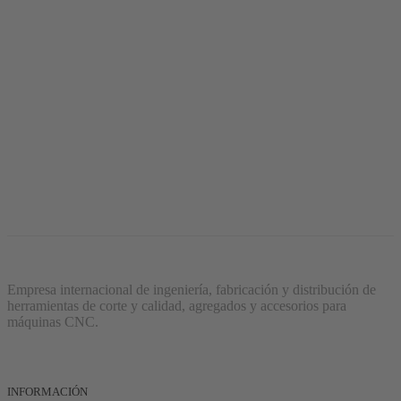
Fabricado en Alemania
Empresa internacional de ingeniería, fabricación y distribución de
herramientas de corte y calidad, agregados y accesorios para
máquinas CNC.
INFORMACIÓN