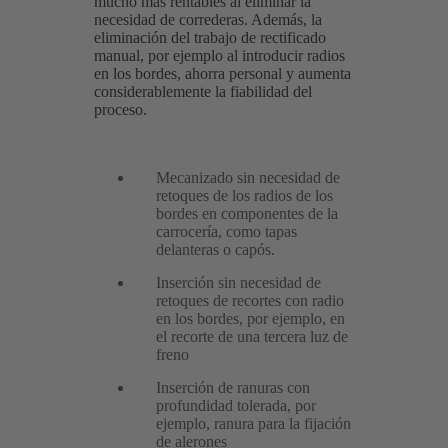
mucho más rentables al eliminar la
necesidad de correderas. Además, la
eliminación del trabajo de rectificado
manual, por ejemplo al introducir radios
en los bordes, ahorra personal y aumenta
considerablemente la fiabilidad del
proceso.
Mecanizado sin necesidad de
retoques de los radios de los
bordes en componentes de la
carrocería, como tapas
delanteras o capós.
Inserción sin necesidad de
retoques de recortes con radio
en los bordes, por ejemplo, en
el recorte de una tercera luz de
freno
Inserción de ranuras con
profundidad tolerada, por
ejemplo, ranura para la fijación
de alerones